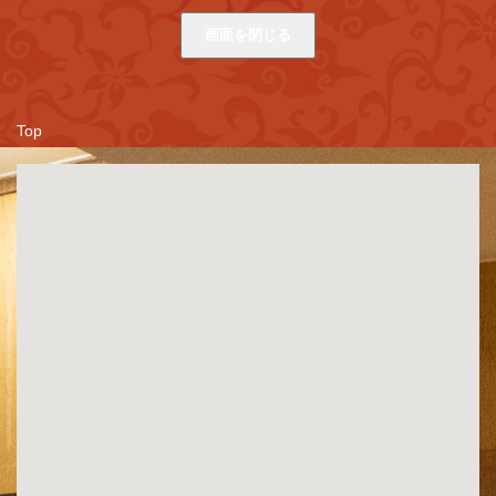
画面を閉じる
Top