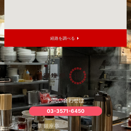
経路を調べる
お問い合わせは
03-3571-6450
店名
中華 銀座亭