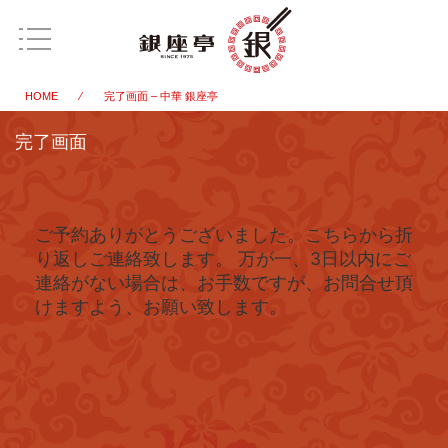
HOME
⁄ 完了画面 – 中華 銀座亭
完了画面
ご予約ありがとうございました。こちらから折
り返しご連絡致します。 万が一、3日以内にご
連絡がない場合は、お手数ですが、お問合せ頂
けますよう、お願い致します。